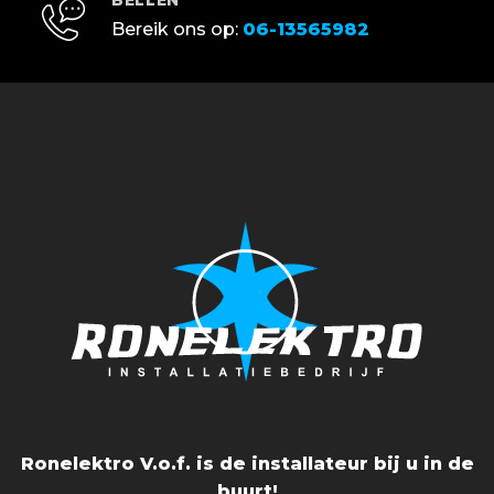
BELLEN
Bereik ons op:
06-13565982
Ronelektro V.o.f. is de installateur bij u in de
buurt!