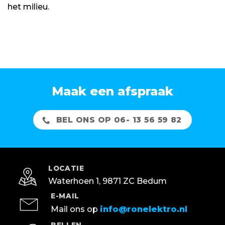
het milieu.
Maak een afspraak
BEL ONS OP 06- 13 56 59 82
LOCATIE
Waterhoen 1, 9871 ZC Bedum
E-MAIL
Mail ons op
info@ronelektro.nl