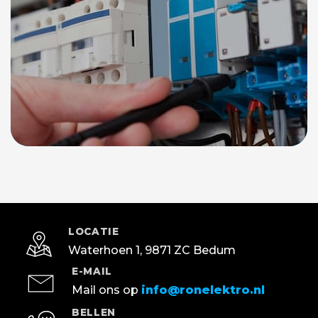
LOCATIE
Waterhoen 1, 9871 ZC Bedum
E-MAIL
Mail ons op
info@ronelektro.nl
BELLEN