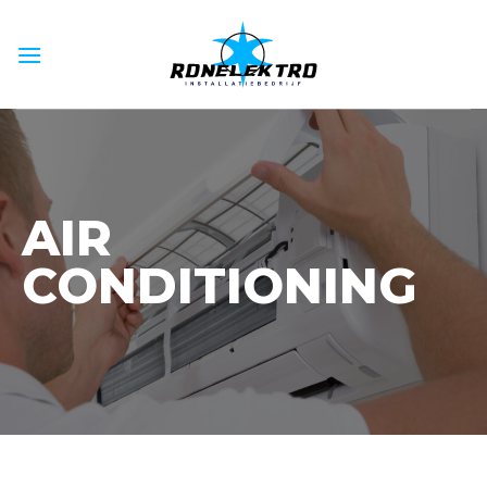
Skip
to
content
AIR
CONDITIONING