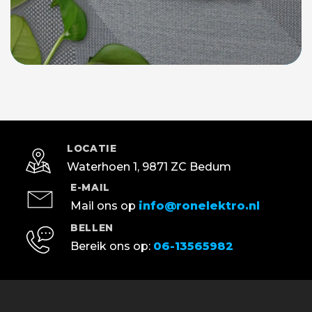
LOCATIE
Waterhoen 1, 9871 ZC Bedum
E-MAIL
Mail ons op
info@ronelektro.nl
BELLEN
Bereik ons op:
06-13565982